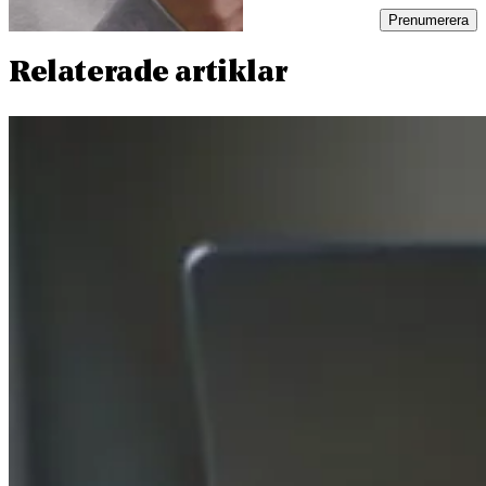
Prenumerera
Relaterade artiklar