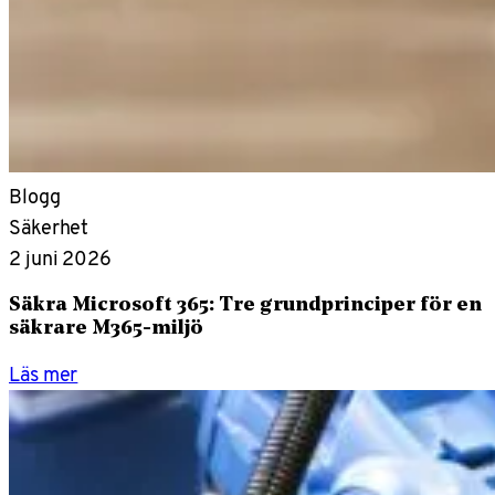
Blogg
Säkerhet
2 juni 2026
Säkra Microsoft 365: Tre grundprinciper för en
säkrare M365-miljö
Läs mer