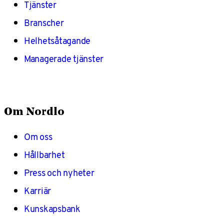
Tjänster
Branscher
Helhetsåtagande
Managerade tjänster
Om Nordlo
Om oss
Hållbarhet
Press och nyheter
Karriär
Kunskapsbank