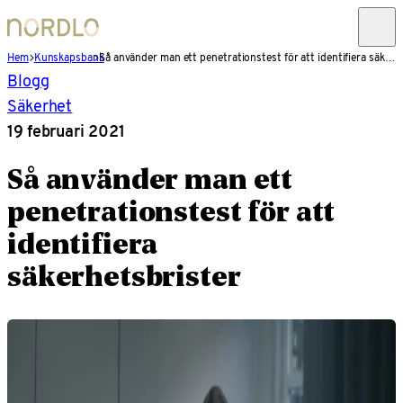
Hem
Kunskapsbank
Så använder man ett penetrationstest för att identifiera säkerhetsbrister
Blogg
Säkerhet
19 februari 2021
Så använder man ett
penetrationstest för att
identifiera
säkerhetsbrister