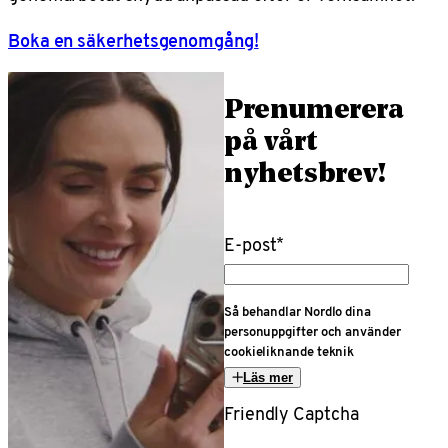
Boka en säkerhetsgenomgång!
Prenumerera
på vårt
nyhetsbrev!
E-post
*
Så behandlar Nordlo dina
personuppgifter och använder
cookieliknande teknik
Läs mer
Friendly Captcha