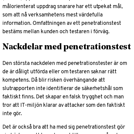
målorienterat uppdrag snarare har ett utpekat mål,
som att nå verksamhetens mest värdefulla
information. Omfattningen av ett penetrationstest
bestäms mellan kunden och testaren i förväg.
Nackdelar med penetrationstest
Den största nackdelen med penetrationstester är om
de är dåligt utförda eller om testaren saknar rätt
kompetens. Då blir risken överhängande att
slutrapporten inte identifierar de säkerhetshål som
faktiskt finns. Det skapar en falsk trygghet och man
tror att IT-miljön klarar av attacker som den faktiskt
inte gör.
Det är också bra att ha med sig penetrationstest gör