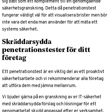
sig bäst som ett komplement till en genomgående
säkerhetsgranskning. Detta då penetrationstest
fungerar väldigt väl för att visualisera brister men bör
inte vara det enda man använder för att mäta ett
systems säkerhet.
Skräddarsydda
penetrationstester för ditt
företag
Ett penetrationstest är en viktig del av ett proaktivt
säkerhetsarbete och vi rekommenderar alla företag
att utföra dem med jämna mellanrum.
Vi bjuder gärna på en granskning av er IT-säkerhet
med skräddarsydda förslag och lösningar för ett
genomarbetat skydd anpassad efter er verksamhet.