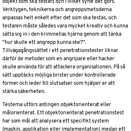
objekt som ska testats och i vilket syfte det görs.
Verktygen, teknikerna och angreppsmetoderna
anpassas helt enkelt efter det som ska testas, och
testaren måste således vara mycket kreativ och kunna
sätta sig in i den kriminellas hjärna genom att tänka
“hur skulle ett angrepp kunna ske?”.
Tillvägagångssättet i ett penetrationstester liknar
därför de metoder som en angripare eller hacker
skulle använda för att attackera organisationen. På så
sätt upptäcks möjliga brister under kontrollerade
former och leder till slutsatser som hjälper er att
stärka säkerheten.
Testerna utförs antingen objektorienterat eller
målorienterat. Ett objektorienterat penetrationstest
har som mål att analysera ett specifikt system
(maskin, applikation eller implementation) medan ett