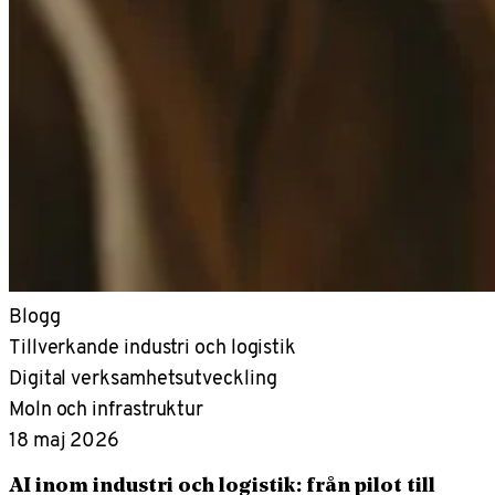
Blogg
Tillverkande industri och logistik
Digital verksamhetsutveckling
Moln och infrastruktur
18 maj 2026
AI inom industri och logistik: från pilot till