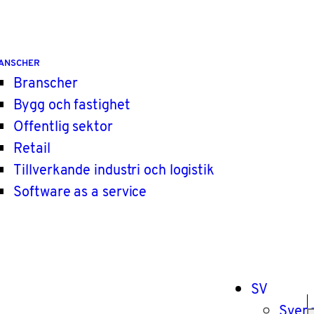
ANSCHER
Branscher
Bygg och fastighet
Offentlig sektor
Retail
Tillverkande industri och logistik
Software as a service
SV
Sven