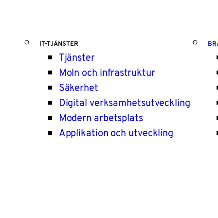
IT-TJÄNSTER
BR
Tjänster
Moln och infrastruktur
Säkerhet
Digital verksamhetsutveckling
Modern arbetsplats
Applikation och utveckling