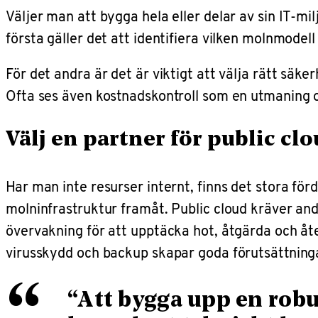
Väljer man att bygga hela eller delar av sin IT-mi
första gäller det att identifiera vilken molnmodell
För det andra är det är viktigt att välja rätt säk
Ofta ses även kostnadskontroll som en utmaning om
Välj en partner för public cl
Har man inte resurser internt, finns det stora för
molninfrastruktur framåt. Public cloud kräver and
övervakning för att upptäcka hot, åtgärda och åte
virusskydd och backup skapar goda förutsättningar
“
“Att bygga upp en robus