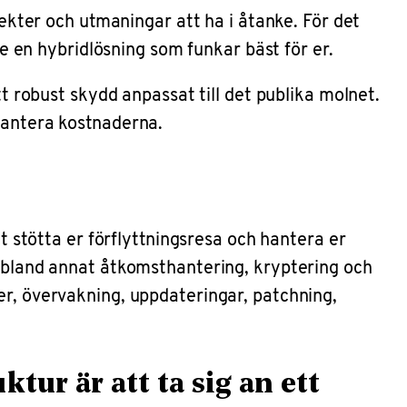
pekter och utmaningar att ha i åtanke. För det
ke en hybridlösning som funkar bäst för er.
tt robust skydd anpassat till det publika molnet.
hantera kostnaderna.
tt stötta er förflyttningsresa och hantera er
, bland annat åtkomsthantering, kryptering och
er, övervakning, uppdateringar, patchning,
tur är att ta sig an ett