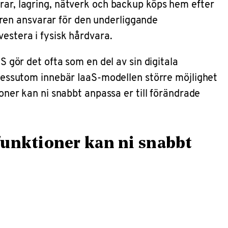
vrar, lagring, nätverk och backup köps hem efter
ren ansvarar för den underliggande
vestera i fysisk hårdvara.
S gör det ofta som en del av sin digitala
 Dessutom innebär IaaS-modellen större möjlighet
ioner kan ni snabbt anpassa er till förändrade
funktioner kan ni snabbt