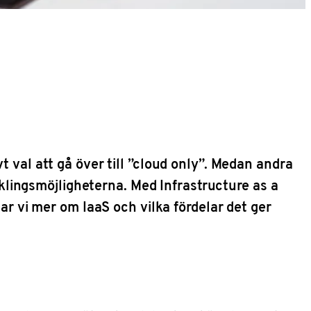
t val att gå över till ”cloud only”. Medan andra
ecklingsmöjligheterna. Med Infrastructure as a
tar vi mer om IaaS och vilka fördelar det ger