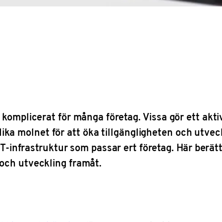
komplicerat för många företag. Vissa gör ett aktiv
publika molnet för att öka tillgängligheten och utv
 IT-infrastruktur som passar ert företag. Här berät
och utveckling framåt.