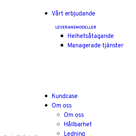
Vårt erbjudande
LEVERANSMODELLER
Helhetsåtagande
Managerade tjänster
Kundcase
Om oss
Om oss
Hållbarhet
Ledning