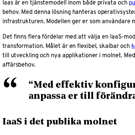
Iaas är en tjänstemodell inom både privata och
pu
behov. Med denna lösning hanteras operativsyste
infrastrukturen. Modellen ger er som användare möj
Det finns flera fördelar med att välja en IaaS-mode
transformation. Målet är en flexibel, skalbar och
k
till utveckling och nya applikationer i molnet. Me
affärsbehov.
“
“Med effektiv konfigur
anpassa er till förändr
IaaS i det publika molnet