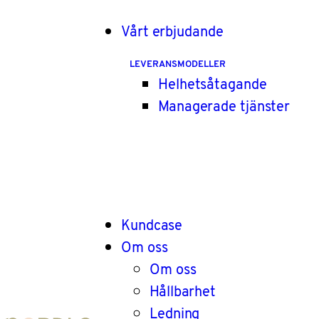
Vårt erbjudande
LEVERANSMODELLER
Helhetsåtagande
Managerade tjänster
Kundcase
Om oss
Om oss
Hållbarhet
Ledning