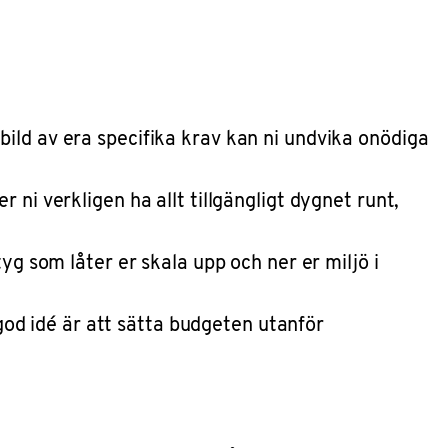
 bild av era specifika krav kan ni undvika onödiga
r ni verkligen ha allt tillgängligt dygnet runt,
tyg som låter er skala upp och ner er miljö i
god idé är att sätta budgeten utanför