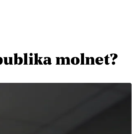
 publika molnet?