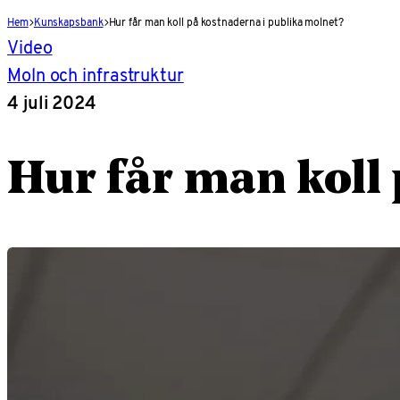
Hem
Kunskapsbank
Hur får man koll på kostnaderna i publika molnet?
Video
Moln och infrastruktur
4 juli 2024
Hur får man koll