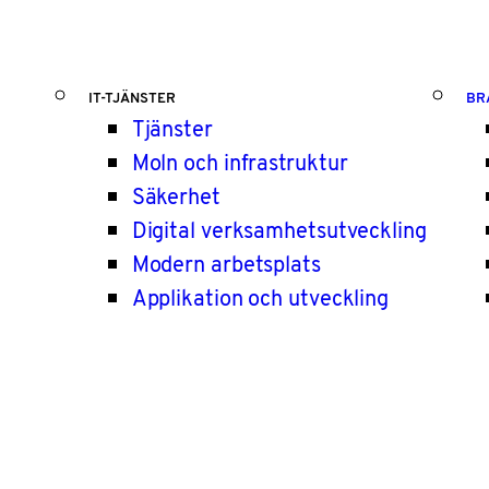
IT-TJÄNSTER
BR
Tjänster
Moln och infrastruktur
Säkerhet
Digital verksamhetsutveckling
Modern arbetsplats
Applikation och utveckling