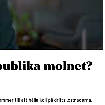
 publika molnet?
mer till att hålla koll på driftskostnaderna.