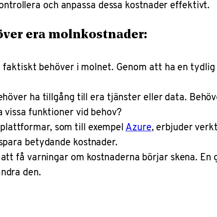
kontrollera och anpassa dessa kostnader effektivt.
t över era molnkostnader:
ni faktiskt behöver i molnet. Genom att ha en tydlig
höver ha tillgång till era tjänster eller data. Behöve
a vissa funktioner vid behov?
lattformar, som till exempel
Azure
, erbjuder verk
 spara betydande kostnader.
 att få varningar om kostnaderna börjar skena. En 
ändra den.