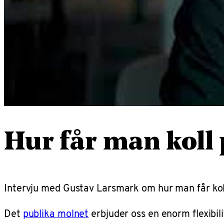
Hur får man koll
Intervju med Gustav Larsmark om hur man får ko
Det
publika molnet
erbjuder oss en enorm flexibil