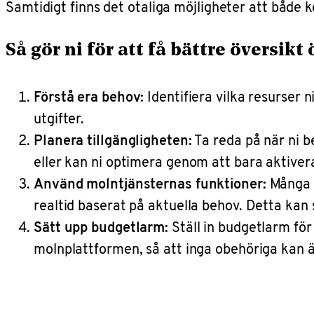
Samtidigt finns det otaliga möjligheter att både 
Så gör ni för att få bättre översik
Förstå era behov:
Identifiera vilka resurser 
utgifter.
Planera tillgängligheten:
Ta reda på när ni be
eller kan ni optimera genom att bara aktiver
Använd molntjänsternas funktioner:
Många p
realtid baserat på aktuella behov. Detta kan
Sätt upp budgetlarm:
Ställ in budgetlarm för
molnplattformen, så att inga obehöriga kan 