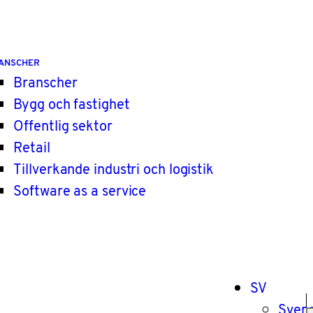
ANSCHER
Branscher
Bygg och fastighet
Offentlig sektor
Retail
Tillverkande industri och logistik
Software as a service
SV
Sven