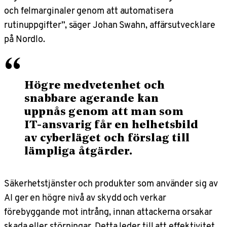
och felmarginaler genom att automatisera
rutinuppgifter”, säger Johan Swahn, affärsutvecklare
på Nordlo.
“
Högre medvetenhet och
snabbare agerande kan
uppnås genom att man som
IT-ansvarig får en helhetsbild
av cyberläget och förslag till
lämpliga åtgärder.
Säkerhetstjänster och produkter som använder sig av
AI ger en högre nivå av skydd och verkar
förebyggande mot intrång, innan attackerna orsakar
skada eller störningar. Detta leder till att effektivitet