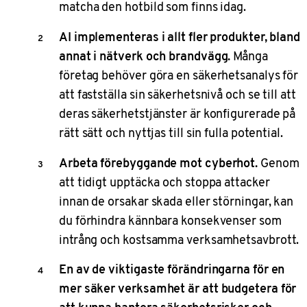
matcha den hotbild som finns idag.
AI implementeras i allt fler produkter, bland
annat i nätverk och brandvägg.
Många
företag behöver göra en säkerhetsanalys för
att fastställa sin säkerhetsnivå och se till att
deras säkerhetstjänster är konfigurerade på
rätt sätt och nyttjas till sin fulla potential.
Arbeta förebyggande mot cyberhot.
Genom
att tidigt upptäcka och stoppa attacker
innan de orsakar skada eller störningar, kan
du förhindra kännbara konsekvenser som
intrång och kostsamma verksamhetsavbrott.
En av de viktigaste förändringarna för en
mer säker verksamhet är att budgetera för