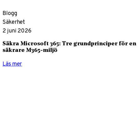
Blogg
Säkerhet
2 juni 2026
Säkra Microsoft 365: Tre grundprinciper för en
säkrare M365-miljö
Läs mer