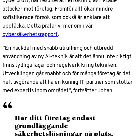
cyberbrott, har resulterat i en ökning av riktade
attacker mot företag. Framför allt ökar mindre
sofistikerade försök som också är enklare att
upptäcka. Detta pratar vi mer om i vår
cybersäkerhetsrapport
.
”En nackdel med snabb utrullning och utbredd
användning av ny AI-teknik är att det ännu inte riktigt
finns tydliga lagar och regelverk kring tekniken.
Utvecklingen går snabbt och för många företag är det
helt avgörande att ha en kunnig IT-partner som stöttar
med expertis inom området”, fortsätter Johan.
“
Har ditt företag endast
grundläggande
säkerhetslösningar på plats,