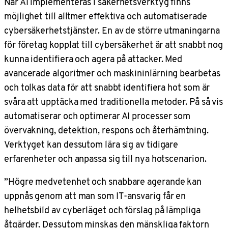
När AI implementeras i säkerhetsverktyg finns
möjlighet till alltmer effektiva och automatiserade
cybersäkerhetstjänster. En av de större utmaningarna
för företag kopplat till cybersäkerhet är att snabbt nog
kunna identifiera och agera på attacker. Med
avancerade algoritmer och maskininlärning bearbetas
och tolkas data för att snabbt identifiera hot som är
svåra att upptäcka med traditionella metoder. På så vis
automatiserar och optimerar AI processer som
övervakning, detektion, respons och återhämtning.
Verktyget kan dessutom lära sig av tidigare
erfarenheter och anpassa sig till nya hotscenarion.
”Högre medvetenhet och snabbare agerande kan
uppnås genom att man som IT-ansvarig får en
helhetsbild av cyberläget och förslag på lämpliga
åtgärder. Dessutom minskas den mänskliga faktorn