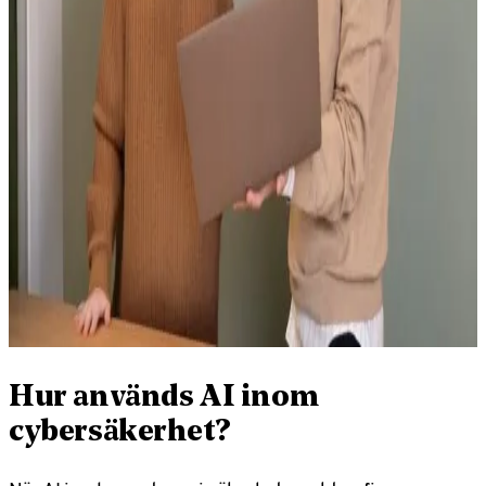
Hur används AI inom
cybersäkerhet?