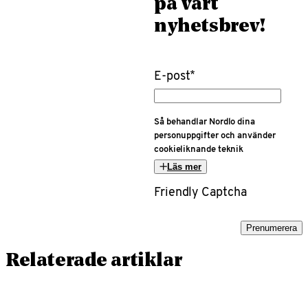
på vårt
nyhetsbrev!
E-post
*
Så behandlar Nordlo dina
personuppgifter och använder
cookieliknande teknik
Läs mer
Friendly Captcha
Prenumerera
Relaterade artiklar