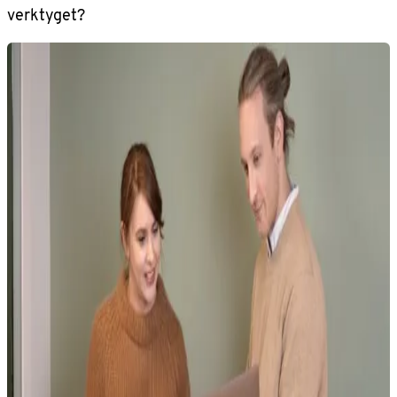
verktyget?