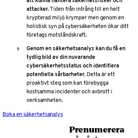
att kunna hantera säkerhetsrisker och
attacker.
Tiden från intrång till en helt
krypterad miljö krymper men genom en
holistisk syn på cybersäkerheten ökar ditt
företags motståndskraft.
Genom en säkerhetsanalys kan du få en
tydlig bild av din nuvarande
cybersäkerhetsstatus och identifiera
potentiella sårbarheter.
Detta är ett
proaktivt steg som kan förebygga
kostsamma incidenter och avbrott i
verksamheten.
Boka en säkerhetsanalys
Prenumerera