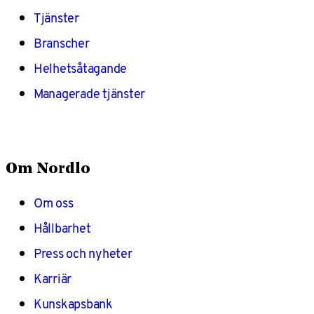
Tjänster
Branscher
Helhetsåtagande
Managerade tjänster
Om Nordlo
Om oss
Hållbarhet
Press och nyheter
Karriär
Kunskapsbank