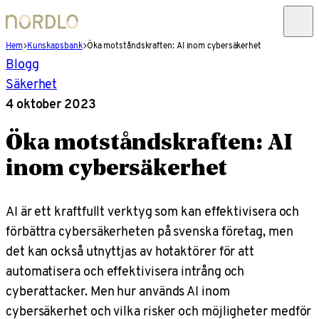
Hem
Kunskapsbank
Öka motståndskraften: AI inom cybersäkerhet
Blogg
Säkerhet
4 oktober 2023
Öka motståndskraften: AI
inom cybersäkerhet
AI är ett kraftfullt verktyg som kan effektivisera och
förbättra cybersäkerheten på svenska företag, men
det kan också utnyttjas av hotaktörer för att
automatisera och effektivisera intrång och
cyberattacker. Men hur används AI inom
cybersäkerhet och vilka risker och möjligheter medför