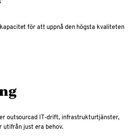
 kapacitet för att uppnå den högsta kvaliteten
ing
r outsourcad IT-drift, infrastrukturtjänster,
 utifrån just era behov.