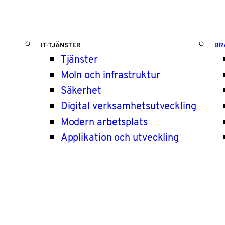
IT-TJÄNSTER
BR
Tjänster
Moln och infrastruktur
Säkerhet
Digital verksamhetsutveckling
Modern arbetsplats
Applikation och utveckling