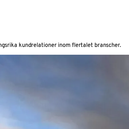
gsrika kundrelationer inom flertalet branscher.