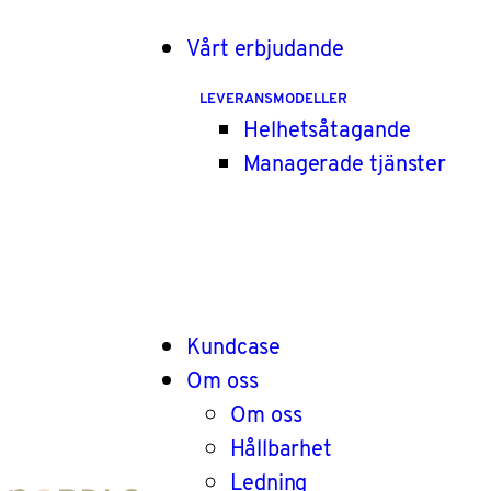
Vårt erbjudande
LEVERANSMODELLER
Helhetsåtagande
Managerade tjänster
Kundcase
Om oss
Om oss
Hållbarhet
Ledning