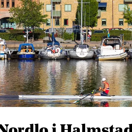
Nordlo i Halmsta