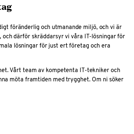
tag
igt föränderlig och utmanande miljö, och vi är
, och därför skräddarsyr vi våra IT-lösningar för
ala lösningar för just ert företag och era
erhet. Vårt team av kompetenta IT-tekniker och
a kunna möta framtiden med trygghet. Om ni söker