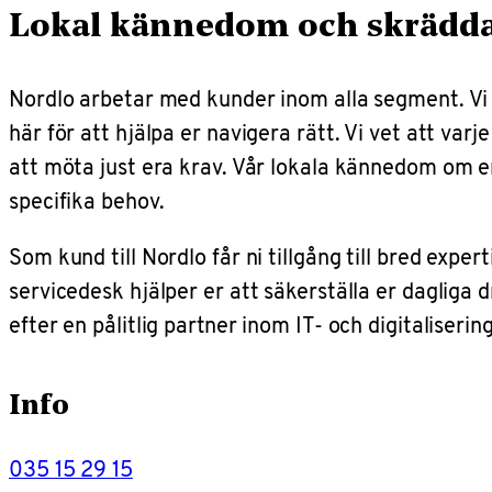
Lokal kännedom och skräddar
Nordlo arbetar med kunder inom alla segment. Vi f
här för att hjälpa er navigera rätt. Vi vet att va
att möta just era krav. Vår lokala kännedom om er
specifika behov.
Som kund till Nordlo får ni tillgång till bred exp
servicedesk hjälper er att säkerställa er dagliga 
efter en pålitlig partner inom IT- och digitaliseri
Info
035 15 29 15