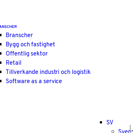
ANSCHER
Branscher
Bygg och fastighet
Offentlig sektor
Retail
Tillverkande industri och logistik
Software as a service
SV
Sven