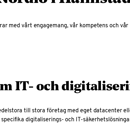
bidrar med vårt engagemang, vår kompetens och vår
m IT- och digitaliser
elstora till stora företag med eget datacenter elle
specifika digitaliserings- och IT-säkerhetslösningar