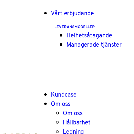
Vårt erbjudande
LEVERANSMODELLER
Helhetsåtagande
Managerade tjänster
Kundcase
Om oss
Om oss
Hållbarhet
Ledning