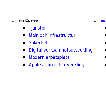
IT-TJÄNSTER
BR
Tjänster
Moln och infrastruktur
Säkerhet
Digital verksamhetsutveckling
Modern arbetsplats
Applikation och utveckling