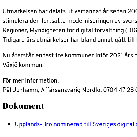
Utmärkelsen har delats ut vartannat år sedan 20
stimulera den fortsatta moderniseringen av sve
Regioner, Myndigheten för digital förvaltning (DI
T
idigare års utmärkelser har bland annat gått til
Nu återstår endast tre kommuner inför 2021 års p
Växjö kommun.
För mer information:
Pål Junhamn, Affärsansvarig Nordlo,
0704 47 28 
Dokument
Upplands-Bro nominerad till Sveriges digita