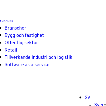
ANSCHER
Branscher
Bygg och fastighet
Offentlig sektor
Retail
Tillverkande industri och logistik
Software as a service
SV
Sven