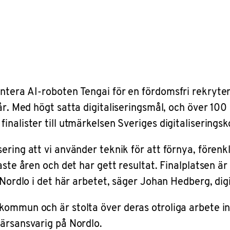
tera AI-roboten Tengai för en fördomsfri rekryter
år
.
Med högt satta digitaliseringsmål, och över 100 
inalister till utmärkelsen Sveriges digitalisering
ring att vi använder teknik för att förnya, förenkla
ste åren och det har gett resultat. Finalplatsen är 
 Nordlo i det här arbetet, säger Johan Hedberg, digi
ommun och är stolta över deras otroliga arbete ino
färsansvarig på Nordlo.