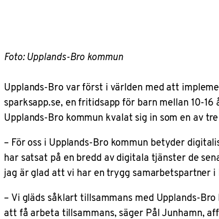
Foto: Upplands-Bro kommun
Upplands-Bro var först i världen
med att implemen
sparksapp.se, en fritidsapp för barn mellan 10-16 
Upplands-Bro kommun kvalat sig in som en av tre f
– För oss i Upplands-Bro kommun betyder digitalise
har satsat på en bredd av digitala tjänster de sena
jag är glad att vi har en trygg samarbetspartner i
–
Vi gläds såklart tillsammans med Upplands-Bro k
att få arbeta tillsammans, säger Pål Junhamn, af