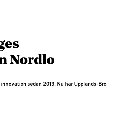
ges
n Nordlo
h innovation sedan 2013. Nu har Upplands-Bro