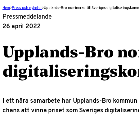
Hem
Press och nyheter
Upplands-Bro nominerad till Sveriges digitaliseringskom
Pressmeddelande
26 april 2022
Upplands-Bro nom
digitaliseringsk
I ett nära samarbete har Upplands-Bro kommun oc
chans att vinna priset som Sveriges digitaliser