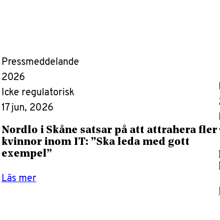
Pressmeddelande
2026
Icke regulatorisk
17 jun, 2026
Nordlo i Skåne satsar på att attrahera fler
kvinnor inom IT: ”Ska leda med gott
exempel”
Läs mer