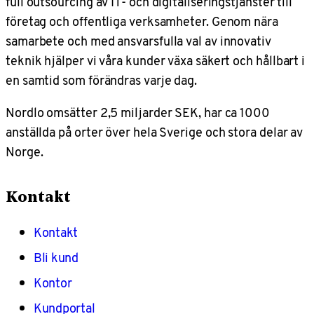
full outsourcing av IT- och digitaliseringstjänster till
företag och offentliga verksamheter. Genom nära
samarbete och med ansvarsfulla val av innovativ
teknik hjälper vi våra kunder växa säkert och hållbart i
en samtid som förändras varje dag.
Nordlo omsätter 2,5 miljarder SEK, har ca 1000
anställda på orter över hela Sverige och stora delar av
Norge.
Kontakt
Kontakt
Bli kund
Kontor
Kundportal