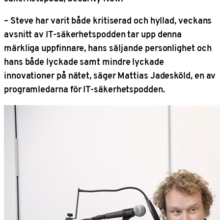
– Steve har varit både kritiserad och hyllad, veckans
avsnitt av IT-säkerhetspodden tar upp denna
märkliga uppfinnare, hans säljande personlighet och
hans både lyckade samt mindre lyckade
innovationer på nätet, säger Mattias Jadesköld, en av
programledarna för IT-säkerhetspodden.