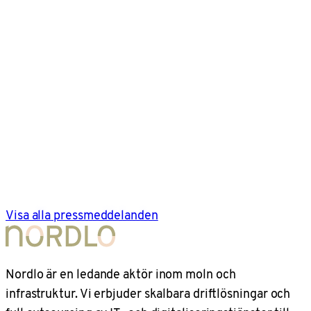
Visa alla pressmeddelanden
Nordlo är en ledande aktör inom moln och
infrastruktur. Vi erbjuder skalbara driftlösningar och