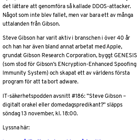
det lättare att genomföra så kallade DDOS-attacker.
Något som inte blev fallet, men var bara ett av många
uttalanden från Gibson.
Steve Gibson har varit aktiv i branschen i över 40 år
och han har även bland annat arbetat med Apple,
grundat Gibson Research Corporation, byggt GENESIS
(som stod för Gibson’s ENcryption-Enhanced Spoofing
Immunity System) och skapat ett av världens första
program för att ta bort adware.
IT-säkerhetspodden avsnitt #186: ”Steve Gibson –
digitalt orakel eller domedagspredikant?” släpps
söndag 13 november, kl. 18:00.
Lyssna här: