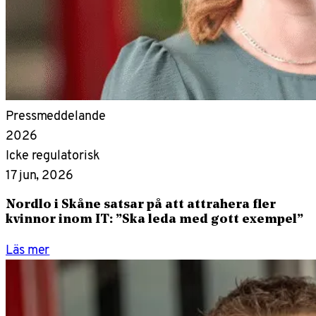
Pressmeddelande
2026
Icke regulatorisk
17 jun, 2026
Nordlo i Skåne satsar på att attrahera fler
kvinnor inom IT: ”Ska leda med gott exempel”
Läs mer