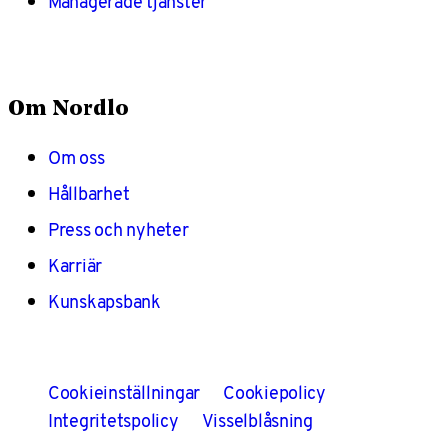
Managerade tjänster
Om Nordlo
Om oss
Hållbarhet
Press och nyheter
Karriär
Kunskapsbank
Cookieinställningar
Cookiepolicy
Integritetspolicy
Visselblåsning