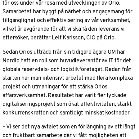
för oss under vår resa med utvecklingen av Orio.
Samarbetet har byggt på närhet och engagemang för
tillgänglighet och effektivisering av vår verksamhet,
vilket är avgörande för att vi ska få den leverans vi
eftersöker, berättar Leif Karlsson, CIO på Orio.
Sedan Orios utträde från sin tidigare ägare GM har
Nordlo haft en roll som huvudleverantör av IT för det
globala reservdels- och logistikföretaget. Redan från
starten har man intensivt arbetat med flera komplexa
projekt och utmaningar för att stärka Orios
affärsverksamhet. Resultatet har varit fler lyckade
digitaliseringsprojekt som ökat effektiviteten, stärkt
konkurrenskraften och samtidigt minskat kostnader.
–
Vi ser det nya avtalet som en förlängning av ett långt
och fruktbart samarbete där vi fått möjligheten att