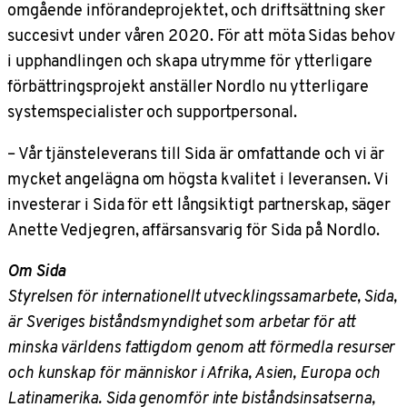
omgående införandeprojektet, och driftsättning sker
succesivt under våren 2020. För att möta Sidas behov
i upphandlingen och skapa utrymme för ytterligare
förbättringsprojekt anställer Nordlo nu ytterligare
systemspecialister och supportpersonal.
–
Vår tjänsteleverans till Sida är omfattande och vi är
mycket angelägna om högsta kvalitet i leveransen. Vi
investerar i Sida för ett långsiktigt partnerskap, säger
Anette Vedjegren, affärsansvarig för Sida på Nordlo.
Om Sida
Styrelsen för internationellt utvecklingssamarbete, Sida,
är Sveriges biståndsmyndighet som arbetar för att
minska världens fattigdom genom att förmedla resurser
och kunskap för människor i Afrika, Asien, Europa och
Latinamerika. Sida genomför inte biståndsinsatserna,