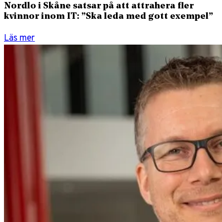
Nordlo i Skåne satsar på att attrahera fler
kvinnor inom IT: ”Ska leda med gott exempel”
Läs mer