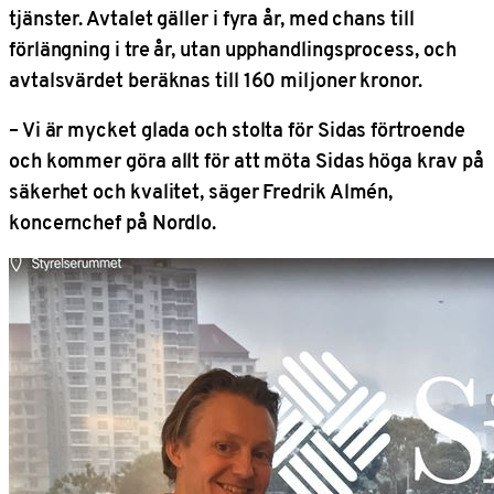
tjänster. Avtalet gäller i fyra år, med chans till
förlängning i tre år, utan upphandlingsprocess, och
avtalsvärdet beräknas till 160 miljoner kronor.
–
Vi är mycket glada och stolta för Sidas förtroende
och kommer göra allt för att möta Sidas höga krav på
säkerhet och kvalitet, säger Fredrik Almén,
koncernchef på Nordlo.