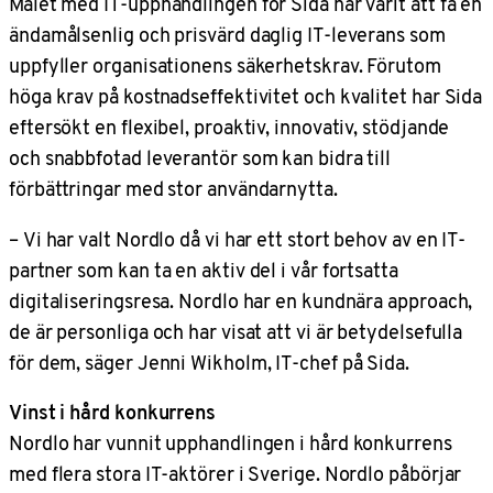
Målet med IT-upphandlingen för Sida har varit att få en
ändamålsenlig och prisvärd daglig IT-leverans som
uppfyller organisationens säkerhetskrav. Förutom
höga krav på kostnadseffektivitet och kvalitet har Sida
eftersökt en flexibel, proaktiv, innovativ, stödjande
och snabbfotad leverantör som kan bidra till
förbättringar med stor användarnytta.
–
Vi har valt Nordlo då vi har ett stort behov av en IT-
partner som kan ta en aktiv del i vår fortsatta
digitaliseringsresa. Nordlo har en kundnära approach,
de är personliga och har visat att vi är betydelsefulla
för dem, säger Jenni Wikholm, IT-chef på Sida.
Vinst i hård konkurrens
Nordlo har vunnit upphandlingen i hård konkurrens
med flera stora IT-aktörer i Sverige. Nordlo påbörjar