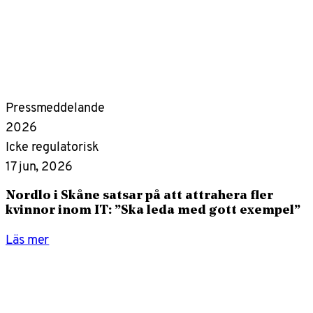
Pressmeddelande
2026
Icke regulatorisk
17 jun, 2026
Nordlo i Skåne satsar på att attrahera fler
kvinnor inom IT: ”Ska leda med gott exempel”
Läs mer