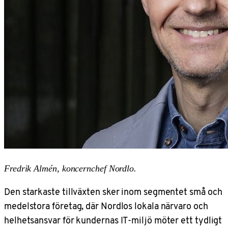
Fredrik Almén, koncernchef Nordlo.
Den starkaste tillväxten sker inom segmentet små och
medelstora företag, där Nordlos lokala närvaro och
helhetsansvar för kundernas IT-miljö möter ett tydligt