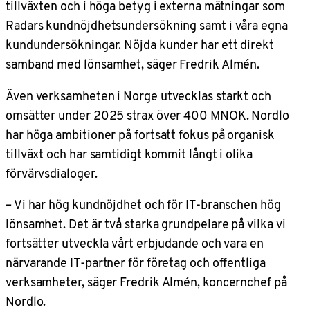
tillväxten och i höga betyg i externa mätningar som
Radars kundnöjdhetsundersökning samt i våra egna
kundundersökningar. Nöjda kunder har ett direkt
samband med lönsamhet, säger Fredrik Almén.
Även verksamheten i Norge utvecklas starkt och
omsätter under 2025 strax över 400 MNOK. Nordlo
har höga ambitioner på fortsatt fokus på organisk
tillväxt och har samtidigt kommit långt i olika
förvärvsdialoger.
– Vi har hög kundnöjdhet och för IT-branschen hög
lönsamhet. Det är två starka grundpelare på vilka vi
fortsätter utveckla vårt erbjudande och vara en
närvarande IT-partner för företag och offentliga
verksamheter, säger Fredrik Almén, koncernchef på
Nordlo.