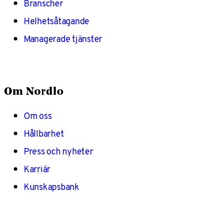
Branscher
Helhetsåtagande
Managerade tjänster
Om Nordlo
Om oss
Hållbarhet
Press och nyheter
Karriär
Kunskapsbank