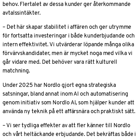
behov. Flertalet av dessa kunder ger återkommande
avtalssintäkter.
– Det här skapar stabilitet i affären och ger utrymme
för fortsatta investeringar i både kunderbjudande och
intern effektivitet. Vi utvärderar löpande många olika
förvärvskandidater, men är mycket noga med vilka vi
går vidare med. Det behöver vara rätt kulturell
matchning.
Under 2025 har Nordlo gjort egna strategiska
satsningar, bland annat inom AI och automatisering
genom initiativ som Nordlo AI, som hjälper kunder att
använda ny teknik på ett affärsnära och praktiskt sätt.
– Vi ser tydliga effekter av att fler känner till Nordlo
och vårt heltäckande erbjudande. Det bekräftas både i