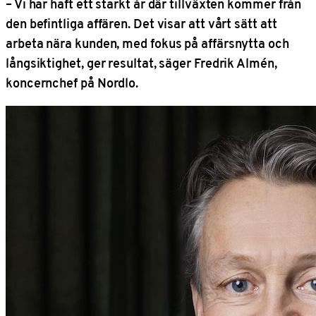
– Vi har haft ett starkt år där tillväxten kommer från
den befintliga affären. Det visar att vårt sätt att
arbeta nära kunden, med fokus på affärsnytta och
långsiktighet, ger resultat, säger Fredrik Almén,
koncernchef på Nordlo.