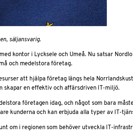
n, säljansvarig.
 med kontor i Lycksele och Umeå. Nu satsar Nordlo 
små och medelstora företag.
esurser att hjälpa företag längs hela Norrlandskus
m skapar en effektiv och affärsdriven IT-miljö.
delstora företagen idag, och något som bara måste
 kunderna och kan erbjuda alla typer av IT-tjäns
unt om i regionen som behöver utveckla IT-infrastr