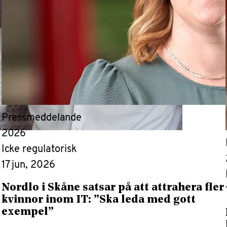
Pressmeddelande
2026
Icke regulatorisk
17 jun, 2026
Nordlo i Skåne satsar på att attrahera fler
kvinnor inom IT: ”Ska leda med gott
exempel”