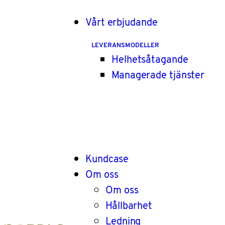
Vårt erbjudande
LEVERANSMODELLER
Helhetsåtagande
Managerade tjänster
Kundcase
Om oss
Om oss
Hållbarhet
Ledning