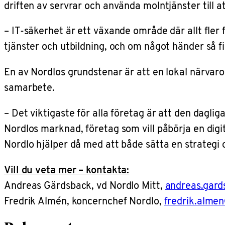
driften av servrar och använda molntjänster till at
– IT-säkerhet är ett växande område där allt fle
tjänster och utbildning, och om något händer så f
En av Nordlos grundstenar är att en lokal närvaro
samarbete.
– Det viktigaste för alla företag är att den daglig
Nordlos marknad, företag som vill påbörja en digi
Nordlo hjälper då med att både sätta en strategi
Vill du veta mer – kontakta:
Andreas Gärdsback, vd Nordlo Mitt,
andreas.gar
Fredrik Almén, koncernchef Nordlo,
fredrik.alme