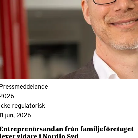
Pressmeddelande
2026
Icke regulatorisk
11 jun, 2026
Entreprenörsandan från familjeföretaget
lever vidare i Nordlo Syd