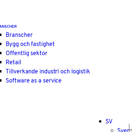
ANSCHER
Branscher
Bygg och fastighet
Offentlig sektor
Retail
Tillverkande industri och logistik
Software as a service
SV
Sven