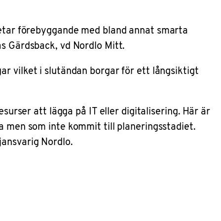
arbetar förebyggande med bland annat smarta
as Gärdsback, vd Nordlo Mitt.
 vilket i slutändan borgar för ett långsiktigt
urser att lägga på IT eller digitalisering. Här är
a men som inte kommit till planeringsstadiet.
jansvarig Nordlo.