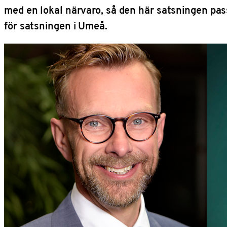
med en lokal närvaro, så den här satsningen pass
för satsningen i Umeå.