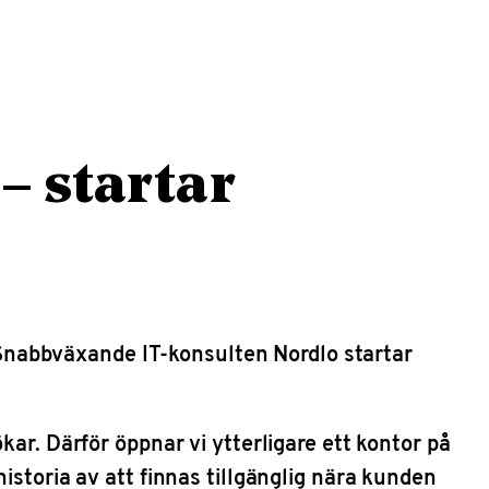
– startar
Snabbväxande IT-konsulten Nordlo startar
kar. Därför öppnar vi ytterligare ett kontor på
istoria av att finnas tillgänglig nära kunden