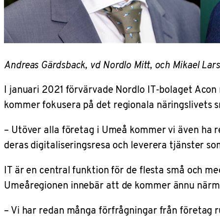
Andreas Gärdsback, vd Nordlo Mitt, och Mikael Larse
I januari 2021 förvärvade Nordlo IT-bolaget Acon
kommer fokusera på det regionala näringslivets 
– Utöver alla företag i Umeå kommer vi även ha r
deras digitaliseringsresa och leverera tjänster so
IT
är en central funktion för de flesta små och me
Umeåregionen innebär att de kommer ännu närmare
– Vi har redan många förfrågningar från företag r