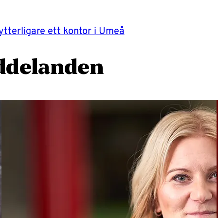
 ytterligare ett kontor i Umeå
ddelanden