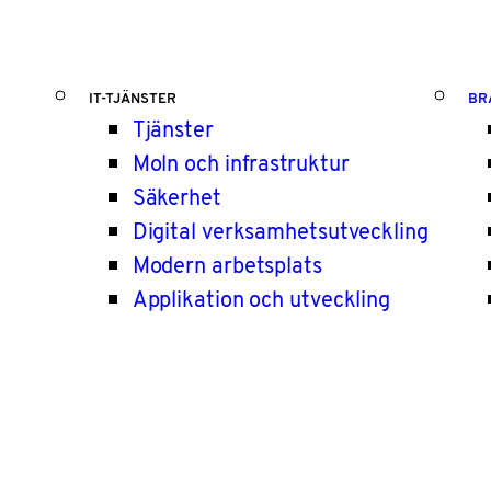
IT-TJÄNSTER
BR
Tjänster
Moln och infrastruktur
Säkerhet
Digital verksamhetsutveckling
Modern arbetsplats
Applikation och utveckling