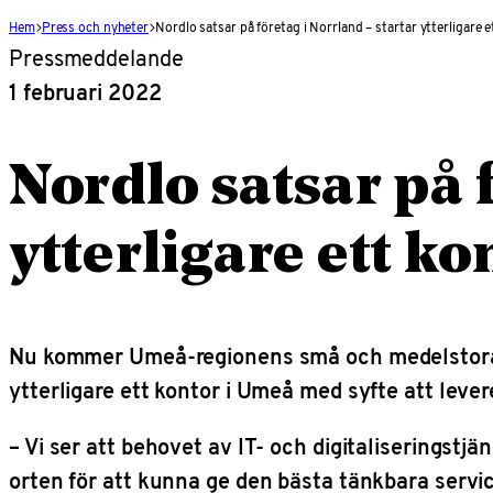
Hem
Press och nyheter
Nordlo satsar på företag i Norrland – startar ytterligare 
Pressmeddelande
1 februari 2022
Nordlo satsar på 
ytterligare ett k
Nu kommer Umeå-regionens små och medelstora f
ytterligare ett kontor i Umeå med syfte att levere
– Vi ser att behovet av IT- och digitaliseringstj
orten för att kunna ge den bästa tänkbara service