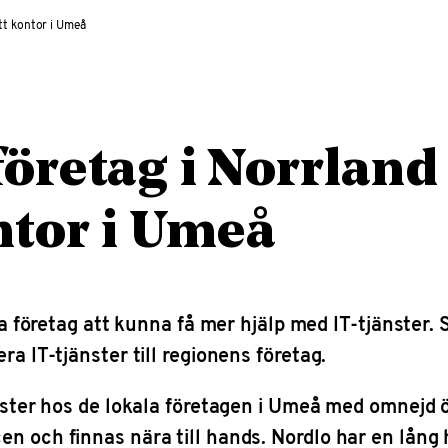
ett kontor i Umeå
företag i Norrland 
ontor i Umeå
öretag att kunna få mer hjälp med IT-tjänster. 
ra IT-tjänster till regionens företag.
änster hos de lokala företagen i Umeå med omnejd ö
n och finnas nära till hands. Nordlo har en lång h