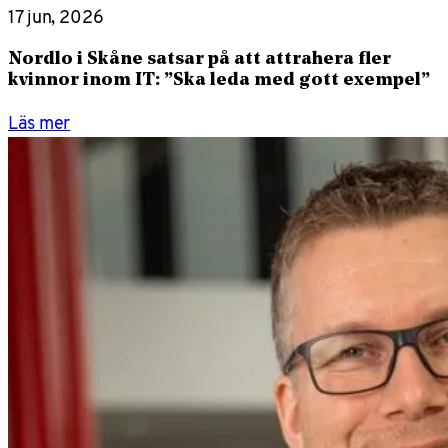
17 jun, 2026
Nordlo i Skåne satsar på att attrahera fler
kvinnor inom IT: ”Ska leda med gott exempel”
Läs mer