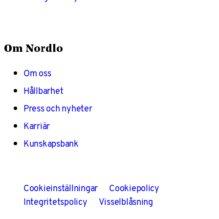
Om Nordlo
Om oss
Hållbarhet
Press och nyheter
Karriär
Kunskapsbank
Cookieinställningar
Cookiepolicy
Integritetspolicy
Visselblåsning