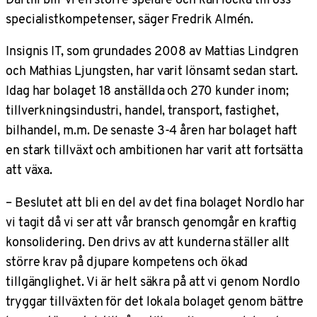
specialistkompetenser
, säger Fredrik Almén.
Insignis IT, som grundades 2008 av Mattias Lindgren
och Mathias Ljungsten, har varit lönsamt sedan start.
Idag har bolaget 18 anställda och 270 kunder inom;
tillverkningsindustri, handel, transport, fastighet,
bilhandel, m.m. De senaste 3-4 åren har bolaget haft
en stark tillväxt och ambitionen har varit att fortsätta
att växa.
– Beslutet att bli en del av det fina bolaget Nordlo har
vi tagit då vi ser att vår bransch genomgår en kraftig
konsolidering. Den drivs av att kunderna ställer allt
större krav på djupare kompetens och ökad
tillgänglighet. Vi är helt säkra på att vi genom Nordlo
tryggar tillväxten för det lokala bolaget genom bättre