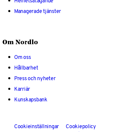
Helhetsåtagande
Managerade tjänster
Om Nordlo
Om oss
Hållbarhet
Press och nyheter
Karriär
Kunskapsbank
Cookieinställningar
Cookiepolicy