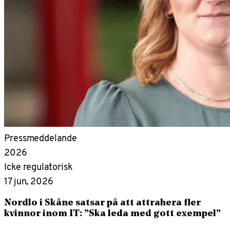
Pressmeddelande
2026
Icke regulatorisk
17 jun, 2026
Nordlo i Skåne satsar på att attrahera fler
kvinnor inom IT: ”Ska leda med gott exempel”