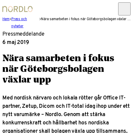
Hem
Press och
Nära samarbeten i fokus när Göteborgsbolagen växlar upp
nyheter
Pressmeddelande
6 maj 2019
Nära samarbeten i fokus
när Göteborgsbolagen
växlar upp
Med nordisk närvaro och lokala rötter går Office IT-
partner, Zetup, Dicom och IT-total idag ihop under ett
nytt varumärke – Nordlo. Genom att stärka
konkurrenskraft och hållbarhet hos nordiska
organisationer skall bolagen växla upp tillsammans,