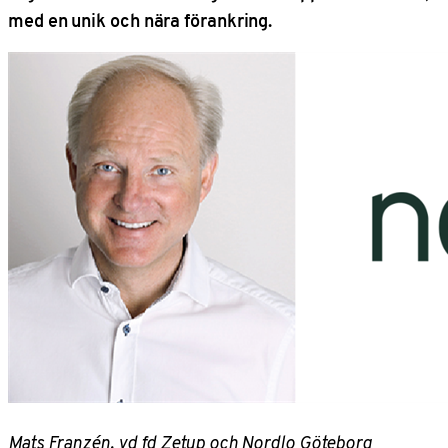
med en unik och nära förankring.
Mats Franzén, vd fd Zetup och Nordlo Göteborg