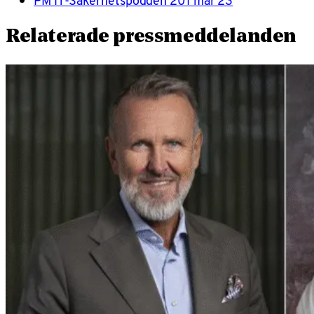
PM IT-Säkerhetspodden 201 mar 23
Relaterade pressmeddelanden