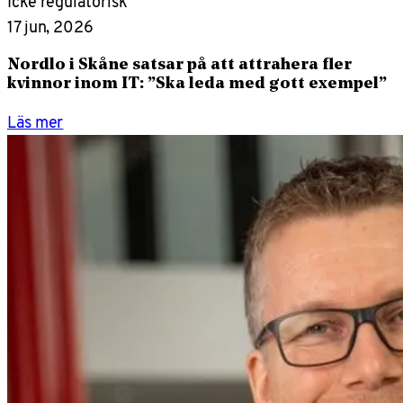
Icke regulatorisk
17 jun, 2026
Nordlo i Skåne satsar på att attrahera fler
kvinnor inom IT: ”Ska leda med gott exempel”
Läs mer