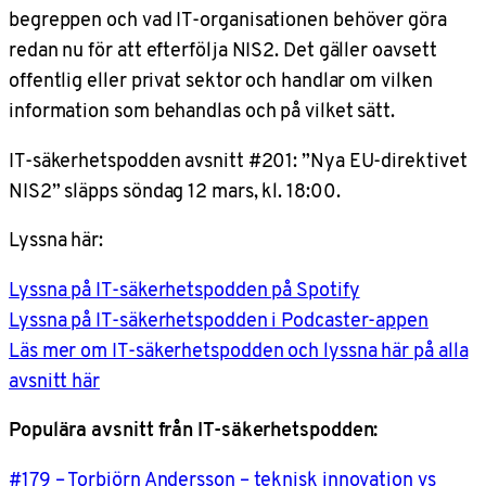
begreppen och vad IT-organisationen behöver göra
redan nu för att efterfölja NIS2. Det gäller oavsett
offentlig eller privat sektor och handlar om vilken
information som behandlas och på vilket sätt.
IT-säkerhetspodden avsnitt #201: ”Nya EU-direktivet
NIS2” släpps söndag 12 mars, kl. 18:00.
Lyssna här:
Lyssna på IT-säkerhetspodden på Spotify
Lyssna på IT-säkerhetspodden i Podcaster-appen
Läs mer om IT-säkerhetspodden och lyssna här på alla
avsnitt här
Populära avsnitt från IT-säkerhetspodden:
#179 – Torbjörn Andersson – teknisk innovation vs