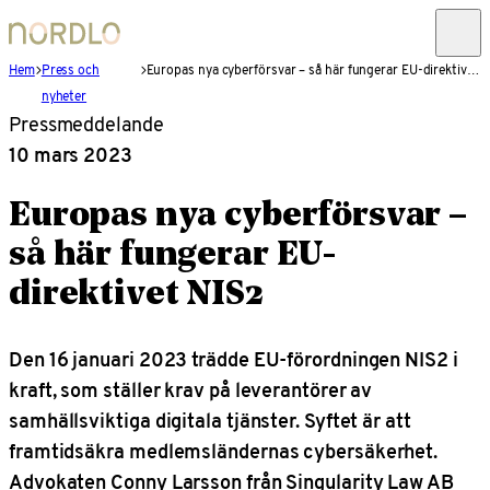
Hem
Press och
Europas nya cyberförsvar – så här fungerar EU-direktivet NIS2
nyheter
Pressmeddelande
10 mars 2023
Europas nya cyberförsvar –
så här fungerar EU-
direktivet NIS2
Den 16 januari 2023 trädde EU-förordningen NIS2 i
kraft, som ställer krav på leverantörer av
samhällsviktiga digitala tjänster. Syftet är att
framtidsäkra medlemsländernas cybersäkerhet.
Advokaten
Conny Larsson från Singularity Law AB