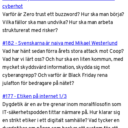
cyberhot
Varför är Zero trust ett buzzword? Hur ska man börja?
Vilka fällor ska man undvika? Hur ska man arbeta
strukturerat med risker?
#182 - Svenskarna är naiva med Mikael Westerlund
Vad har hänt sedan förra årets stora attack mot Coop?
Vad har vi lärt oss? Och hur ska en liten kommun, med
mycket skyddsvärd information, skydda sig mot
cyberangrepp? Och varför är Black Friday rena
julafton för bedragare på nätet?
#177 - Etiken på internet 1/3
Dygdetik är en av tre grenar inom moralfilosofin som
IT-säkerhetspodden tittar närmare på. Hur klarar sig
en strikt etiker i ett digitalt samhälle? Vad tycker en