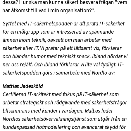
dessa? Hur ska man kunna säkert besvara frågan ”vem
har åtkomst till vad i min organisation?”.
Syftet med IT-säkerhetspodden är att prata IT-säkerhet
för en målgrupp som är intresserad av spännande
ämnen inom teknik, oavsett om man arbetar med
säkerhet eller IT. Vi pratar på ett lättsamt vis, förklarar
och blandar humor med tekniskt snack. Ibland nördar vi
ner oss rejält. Och ibland förklarar vi lite väl tydligt. IT-
säkerhetspodden görs i samarbete med Nordlo av:
Mattias Jadesköld
Certifierad IT-arkitekt med fokus på IT-säkerhet som
arbetar strategiskt och rådgivande med säkerhetsfrågor
tillsammans med kunder i vardagen. Mattias leder
Nordlos säkerhetsövervakningstjänst som utgår från en
kundanpassad hotmodellering och avancerat skydd för