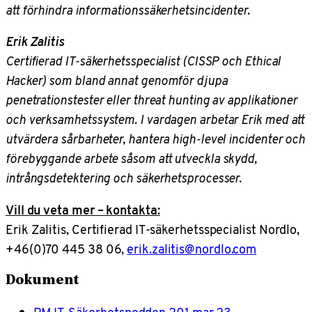
att förhindra informationssäkerhetsincidenter.
Erik Zalitis
Certifierad IT-säkerhetsspecialist (CISSP och Ethical
Hacker) som bland annat genomför djupa
penetrationstester eller threat hunting av applikationer
och verksamhetssystem. I vardagen arbetar Erik med att
utvärdera sårbarheter, hantera high-level incidenter och
förebyggande arbete såsom att utveckla skydd,
intrångsdetektering och säkerhetsprocesser.
Vill du veta mer – kontakta:
Erik Zalitis, Certifierad IT-säkerhetsspecialist Nordlo,
+46(0)70 445 38 06,
erik.zalitis@nordlo.com
Dokument