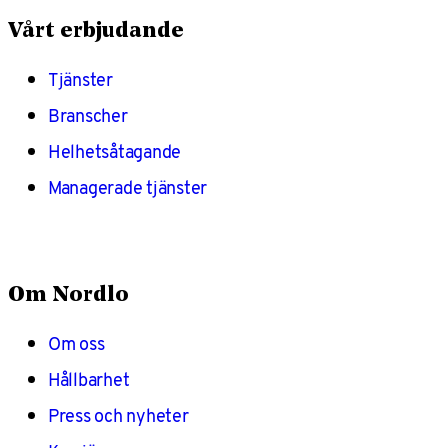
Vårt erbjudande
Tjänster
Branscher
Helhetsåtagande
Managerade tjänster
Om Nordlo
Om oss
Hållbarhet
Press och nyheter