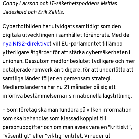
Conny Larsson och IT-säkerhetspoddens Mattias
Jadesköld och Erik Zalitis.
Cyberhotbilden har ut­vidgats samtidigt som den
digitala utvecklingen i samhället förändrats. Med de
nya NIS2-direktive
t
vill EU-parlamentet tillämpa
ytterligare åtgärder för att stärka cybersäkerheten i
unionen. Dessutom medför beslutet tydligare och mer
detaljerade ramverk än tidigare, för att underlätta att
samtliga länder följer en gemensam strategi.
Medlemsländerna har nu
21 månader på sig att
införliva bestämmelserna i sin nationella lagstiftning.
– Som företag ska man fundera på vilken information
som ska behandlas som klassad kopplat till
personuppgifter och om man avses vara en "kritiskt",
"väsentligt" eller "viktig" entitet. Vi reder ut