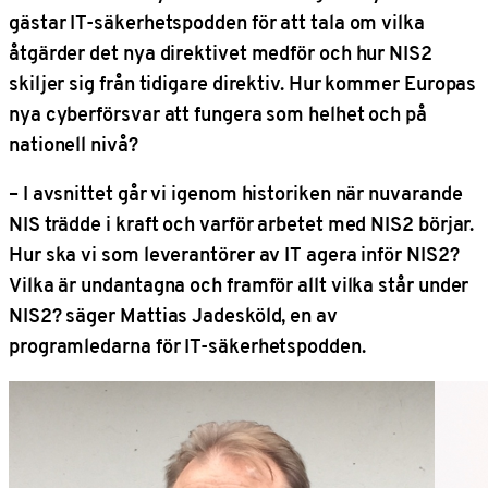
gästar IT-säkerhetspodden för att tala om vilka
åtgärder det nya direktivet medför och hur NIS2
skiljer sig från tidigare direktiv. Hur kommer Europas
nya cyberförsvar att fungera som helhet och på
nationell nivå?
– I avsnittet går vi igenom historiken när nuvarande
NIS trädde i kraft och varför arbetet med NIS2 börjar.
Hur ska vi som leverantörer av IT agera inför NIS2?
Vilka är undantagna och framför allt vilka står under
NIS2? säger Mattias Jadesköld, en av
programledarna för IT-säkerhetspodden.