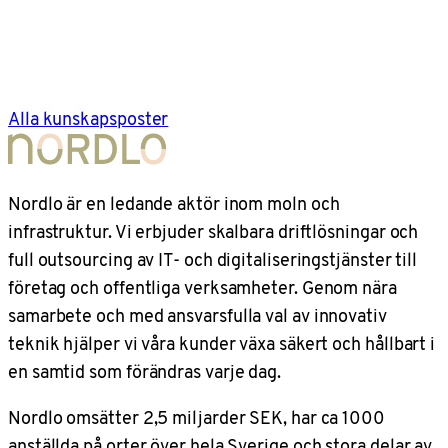
Alla kunskapsposter
Nordlo är en ledande aktör inom moln och
infrastruktur. Vi erbjuder skalbara driftlösningar och
full outsourcing av IT- och digitaliseringstjänster till
företag och offentliga verksamheter. Genom nära
samarbete och med ansvarsfulla val av innovativ
teknik hjälper vi våra kunder växa säkert och hållbart i
en samtid som förändras varje dag.
Nordlo omsätter 2,5 miljarder SEK, har ca 1000
anställda på orter över hela Sverige och stora delar av