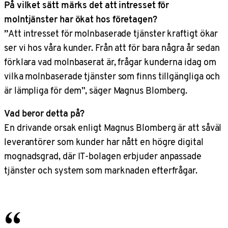
På vilket sätt märks det att intresset för
molntjänster har ökat hos företagen?
”
Att intresset för molnbaserade tjänster kraftigt ökar
ser vi hos våra kunder. Från att för bara några år sedan
förklara vad molnbaserat är, frågar kunderna idag om
vilka molnbaserade tjänster som finns tillgängliga och
är lämpliga för dem”, säger Magnus Blomberg.
Vad beror detta på?
En drivande orsak enligt Magnus Blomberg är att såväl
leverantörer som kunder har nått en högre digital
mognadsgrad, där IT-bolagen erbjuder anpassade
tjänster och system som marknaden efterfrågar.