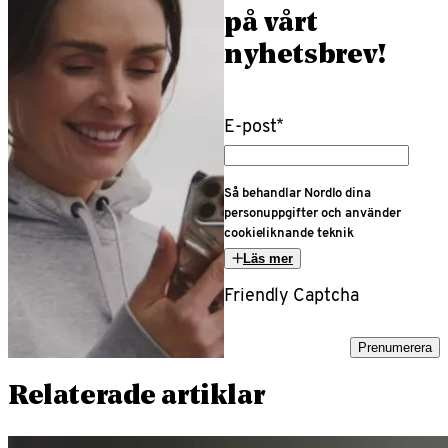
på vårt
nyhetsbrev!
E-post
*
Så behandlar Nordlo dina
personuppgifter och använder
cookieliknande teknik
Läs mer
Friendly Captcha
Prenumerera
Relaterade artiklar