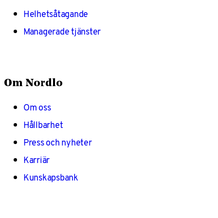
Helhetsåtagande
Managerade tjänster
Om Nordlo
Om oss
Hållbarhet
Press och nyheter
Karriär
Kunskapsbank