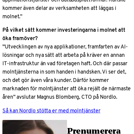
kommer även delar av verksamheten att läggas i
molnet.”
På vilket sätt kommer investeringarna i molnet att
öka framöver?
”
Utvecklingen av nya applikationer, framfarten av AI-
lösningar och nya sätt att arbeta på kräver en annan
IT-infrastruktur än vad företagen haft. Och där passar
molntjänsterna in som handen i handsken. Vi ser det,
och det gör även våra kunder. Därför kommer
marknaden för molntjänster att öka rejält de närmaste
åren” avslutar Magnus Blomberg, CTO på Nordlo.
Så kan Nordlo stötta er med molntjänster
Prenumerera