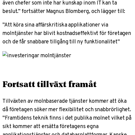
även chefer som inte har kunskap inom IT kan ta
beslut.” fortsätter Magnus Blomberg, och lägger till:
”Att köra sina affärskritiska applikationer via
molntjänster har blivit kostnadseffektivt för företagen
och de får snabbare tillgång till ny funktionalitet”
Fortsatt tillväxt framåt
Tillväxten av molnbaserade tjänster kommer att öka
då företagen söker mer flexibilitet och snabbrörlighet.
”Framtidens teknik finns i det publika molnet vilket på
sikt kommer att ersätta företagens egna
applikationstjänster och databasplattformar. Kanske