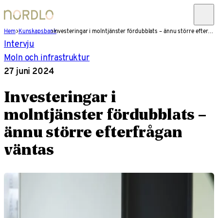
Hem
Kunskapsbank
Investeringar i molntjänster fördubblats – ännu större efterfrågan väntas
Intervju
Moln och infrastruktur
27 juni 2024
Investeringar i
molntjänster fördubblats –
ännu större efterfrågan
väntas