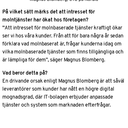
På vilket sätt märks det att intresset för
molntjänster har ökat hos företagen?
”
Att intresset för molnbaserade tjänster kraftigt ökar
ser vi hos våra kunder. Från att för bara några år sedan
förklara vad molnbaserat är, frågar kunderna idag om
vilka molnbaserade tjänster som finns tillgängliga och
är lämpliga för dem”, säger Magnus Blomberg.
Vad beror detta på?
En drivande orsak enligt Magnus Blomberg är att såväl
leverantörer som kunder har nått en högre digital
mognadsgrad, där IT-bolagen erbjuder anpassade
tjänster och system som marknaden efterfrågar.