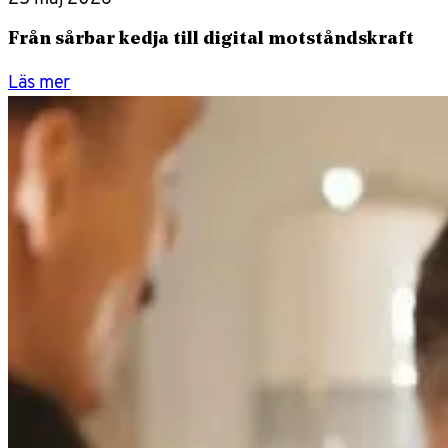
Från sårbar kedja till digital motståndskraft
Läs mer