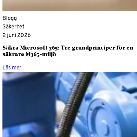
Blogg
Säkerhet
2 juni 2026
Säkra Microsoft 365: Tre grundprinciper för en
säkrare M365-miljö
Läs mer