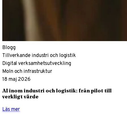
Blogg
Tillverkande industri och logistik
Digital verksamhetsutveckling
Moln och infrastruktur
18 maj 2026
AI inom industri och logistik: från pilot till
verkligt värde
Läs mer