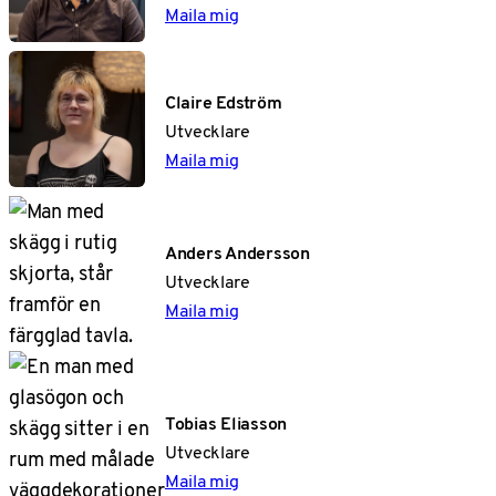
Maila mig
Claire Edström
Utvecklare
Maila mig
Anders Andersson
Utvecklare
Maila mig
Tobias Eliasson
Utvecklare
Maila mig