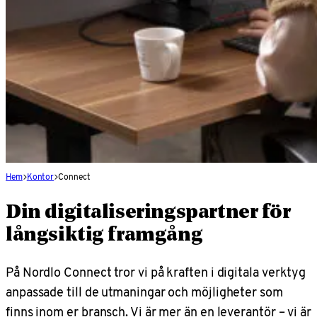
Hem
Kontor
Connect
Din digitaliseringspartner för
långsiktig framgång
På Nordlo Connect tror vi på kraften i digitala verktyg
anpassade till de utmaningar och möjligheter som
finns inom er bransch. Vi är mer än en leverantör – vi är