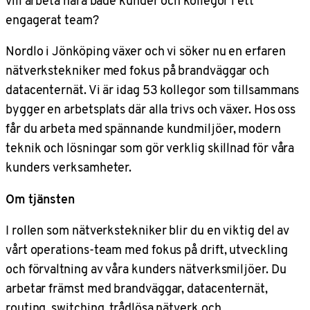
vill arbeta nära både kunder och kollegor i ett
engagerat team?
Nordlo i Jönköping växer och vi söker nu en erfaren
nätverkstekniker med fokus på brandväggar och
datacenternät. Vi är idag 53 kollegor som tillsammans
bygger en arbetsplats där alla trivs och växer. Hos oss
får du arbeta med spännande kundmiljöer, modern
teknik och lösningar som gör verklig skillnad för våra
kunders verksamheter.
Om tjänsten
I rollen som nätverkstekniker blir du en viktig del av
vårt operations-team med fokus på drift, utveckling
och förvaltning av våra kunders nätverksmiljöer. Du
arbetar främst med brandväggar, datacenternät,
routing, switching, trådlösa nätverk och