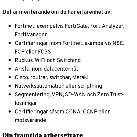
Det är meriterande om du har erfarenhet av:
Fortinet, exempelvis FortiGate, FortiAnalyzer,
FortiManager
Certifieringar inom Fortinet, exempelvis NSE,
FCP eller FCSS
Ruckus, WiFi och Switching
Arista inom datacenternät
Cisco, routrar, switchar, Meraki
Nätverksautomation eller scriptning
Segmentering, VPN, SD-WAN och Zero Trust-
lösningar
Certifieringar såsom CCNA, CCNP eller
motsvarande
Din framtida arbetsgivare