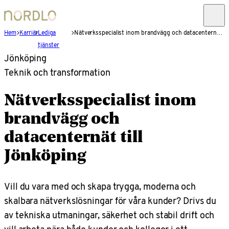
Hem
Karriär
Lediga
Nätverksspecialist inom brandvägg och datacenternät till Jönköping
tjänster
Jönköping
Teknik och transformation
Nätverksspecialist inom
brandvägg och
datacenternät till
Jönköping
Vill du vara med och skapa trygga, moderna och
skalbara nätverkslösningar för våra kunder? Drivs du
av tekniska utmaningar, säkerhet och stabil drift och