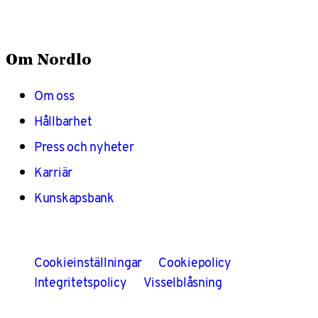
Om Nordlo
Om oss
Hållbarhet
Press och nyheter
Karriär
Kunskapsbank
Cookieinställningar
Cookiepolicy
Integritetspolicy
Visselblåsning