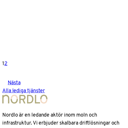
1
2
Nästa
Alla lediga tjänster
Nordlo är en ledande aktör inom moln och
infrastruktur. Vi erbjuder skalbara driftlösningar och