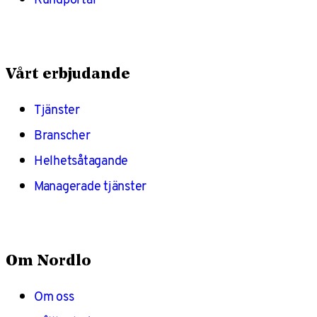
Vårt erbjudande
Tjänster
Branscher
Helhetsåtagande
Managerade tjänster
Om Nordlo
Om oss