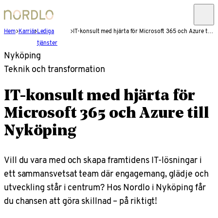
Hem
Karriär
Lediga
IT-konsult med hjärta för Microsoft 365 och Azure till Nyköping
tjänster
Nyköping
Teknik och transformation
IT-konsult med hjärta för
Microsoft 365 och Azure till
Nyköping
Vill du vara med och skapa framtidens IT-lösningar i
ett sammansvetsat team där engagemang, glädje och
utveckling står i centrum? Hos Nordlo i Nyköping får
du chansen att göra skillnad – på riktigt!