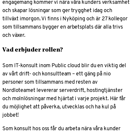
engagemang kommer vi nära våra kunders verksamhet
och skapar lösningar som ger trygghet idag och
tillväxt imorgon. Vi finns i Nyköping och är 27 kollegor
som tillsammans bygger en arbetsplats där alla trivs
och växer.
Vad erbjuder rollen?
Som IT-konsult inom Public cloud blir du en viktig del
av vårt drift- och konsultteam – ett gäng på nio
personer som tillsammans med resten av
Nordloteamet levererar serverdrift, hostingtjänster
och molnlösningar med hjärtat i varje projekt. Här får
du möjlighet att påverka, utvecklas och ha kul på
jobbet!
Som konsult hos oss får du arbeta nära våra kunder