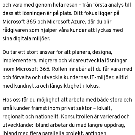
och vara med genom hela resan – från första analys till
dess att lösningen är på plats. Ditt fokus ligger på
Microsoft 365 och Microsoft Azure, där du blir
rådgivaren som hjälper våra kunder att lyckas med
sina digitala miljöer.
Du tar ett stort ansvar för att planera, designa,
implementera, migrera och vidareutveckla lösningar
inom Microsoft 365. Rollen innebär att du får vara med
och förvalta och utveckla kundernas IT-miljöer, alltid
med kundnytta och långsiktighet i fokus.
Hos oss får du möjlighet att arbeta med både stora och
små kunder främst inom privat sektor – lokalt,
regionalt och nationellt. Konsultrollen är varierad och
utvecklande: ibland arbetar du med längre uppdrag,
ibland med flera parallella projekt, antingen