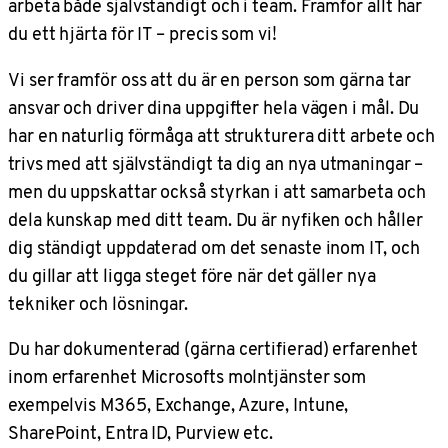
arbeta både självständigt och i team. Framför allt har
du ett hjärta för IT – precis som vi!
Vi ser framför oss att du är en person som gärna tar
ansvar och driver dina uppgifter hela vägen i mål. Du
har en naturlig förmåga att strukturera ditt arbete och
trivs med att självständigt ta dig an nya utmaningar –
men du uppskattar också styrkan i att samarbeta och
dela kunskap med ditt team. Du är nyfiken och håller
dig ständigt uppdaterad om det senaste inom IT, och
du gillar att ligga steget före när det gäller nya
tekniker och lösningar.
Du har dokumenterad (gärna certifierad) erfarenhet
inom erfarenhet Microsofts molntjänster som
exempelvis M365, Exchange, Azure, Intune,
SharePoint, Entra ID, Purview etc.