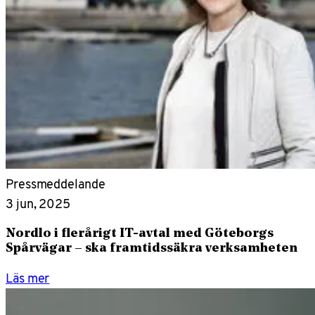
Pressmeddelande
3 jun, 2025
Nordlo i flerårigt IT-avtal med Göteborgs
Spårvägar – ska framtidssäkra verksamheten
Läs mer