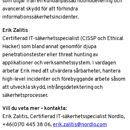
som utgår från en kundanpassad hotmodellering och
avancerat skydd för att förhindra
informationssäkerhetsincidenter.
Erik Zalitis
Certifierad IT-säkerhetsspecialist (CISSP och Ethical
Hacker) som bland annat genomför djupa
penetrationstester eller threat hunting av
applikationer och verksamhetssystem. I vardagen
arbetar Erik med att utvärdera sårbarheter, hantera
high-level incidenter och förebyggande arbete såsom
att utveckla skydd, intrångsdetektering och
säkerhetsprocesser.
Vill du veta mer – kontakta:
Erik Zalitis, Certifierad IT-säkerhetsspecialist Nordlo,
+46(0)70 445 38 06,
erik.zalitis@nordlo.com