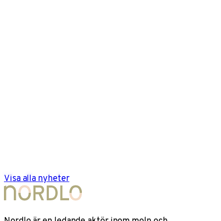
Visa alla nyheter
Nordlo är en ledande aktör inom moln och