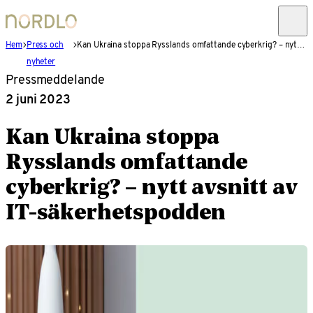
Hem
Press och
Kan Ukraina stoppa Rysslands omfattande cyberkrig? – nytt avsnitt av IT-säkerhetspodden
nyheter
Pressmeddelande
2 juni 2023
Kan Ukraina stoppa
Rysslands omfattande
cyberkrig? – nytt avsnitt av
IT-säkerhetspodden