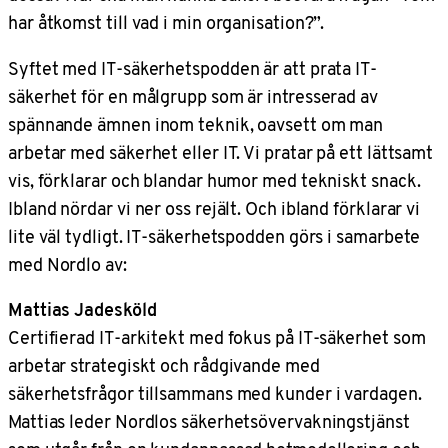
har åtkomst till vad i min organisation?”.
Syftet med IT-säkerhetspodden är att prata IT-
säkerhet för en målgrupp som är intresserad av
spännande ämnen inom teknik, oavsett om man
arbetar med säkerhet eller IT. Vi pratar på ett lättsamt
vis, förklarar och blandar humor med tekniskt snack.
Ibland nördar vi ner oss rejält. Och ibland förklarar vi
lite väl tydligt. IT-säkerhetspodden görs i samarbete
med Nordlo av:
Mattias Jadesköld
Certifierad IT-arkitekt med fokus på IT-säkerhet som
arbetar strategiskt och rådgivande med
säkerhetsfrågor tillsammans med kunder i vardagen.
Mattias leder Nordlos säkerhetsövervakningstjänst