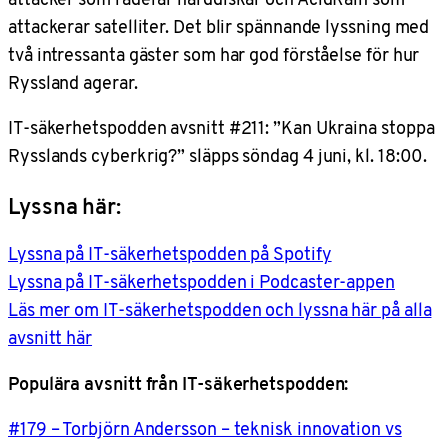
attackerar satelliter. Det blir spännande lyssning med
två intressanta gäster som har god förståelse för hur
Ryssland agerar.
IT-säkerhetspodden avsnitt #211: ”Kan Ukraina stoppa
Rysslands cyberkrig?” släpps söndag 4 juni, kl. 18:00.
Lyssna här:
Lyssna på IT-säkerhetspodden på Spotify
Lyssna på IT-säkerhetspodden i Podcaster-appen
Läs mer om IT-säkerhetspodden och lyssna här på alla
avsnitt här
Populära avsnitt från IT-säkerhetspodden:
#179 – Torbjörn Andersson – teknisk innovation vs