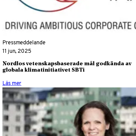
Pressmeddelande
11 jun, 2025
Nordlos vetenskapsbaserade mål godkända av
globala klimatinitiativet SBTi
Läs mer