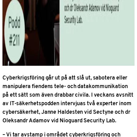
Cyberkrigsföring går ut på att slå ut, sabotera eller
manipulera fiendens tele- och datakommunikation
på ett sätt som även drabbar civila. I veckans avsnitt
av IT-säkerhetspodden intervjuas två experter inom
cybersäkerhet, Janne Haldesten vid Sectyne och dr
Oleksandr Adamov vid Nioguard Security Lab.
– Vi tar avstamp i området cyberkrigsföring och