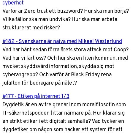
cyberhot
Varför är Zero trust ett buzzword? Hur ska man börja?
Vilka fällor ska man undvika? Hur ska man arbeta
strukturerat med risker?
#182 - Svenskarna är naiva med Mikael Westerlund
Vad har hänt sedan förra årets stora attack mot Coop?
Vad har vi lärt oss? Och hur ska en liten kommun, med
mycket skyddsvärd information, skydda sig mot
cyberangrepp? Och varför är Black Friday rena
julafton för bedragare på nätet?
#177 - Etiken på internet 1/3
Dygdetik är en av tre grenar inom moralfilosofin som
IT-säkerhetspodden tittar närmare på. Hur klarar sig
en strikt etiker i ett digitalt samhälle? Vad tycker en
dygdetiker om någon som hackar ett system för att